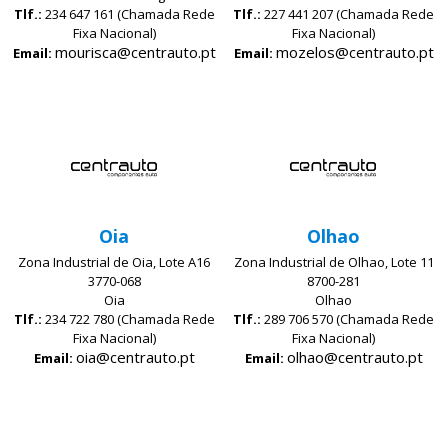
Tlf.:
234 647 161 (Chamada Rede
Tlf.:
227 441 207 (Chamada Rede
Fixa Nacional)
Fixa Nacional)
mourisca@centrauto.pt
mozelos@centrauto.pt
Email:
Email:
Oia
Olhao
Zona Industrial de Oia, Lote A16
Zona Industrial de Olhao, Lote 11
3770-068
8700-281
Oia
Olhao
Tlf.:
234 722 780 (Chamada Rede
Tlf.:
289 706 570 (Chamada Rede
Fixa Nacional)
Fixa Nacional)
oia@centrauto.pt
olhao@centrauto.pt
Email:
Email: