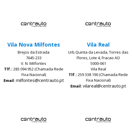
Vila Nova Milfontes
Vila Real
Brejos da Estrada
Urb.Quinta da Levada, Torres das
7645-233
Flores, Lote 4, Fracao AO
V. N. Milfontes
5000-061
Tlf.:
283 094 952 (Chamada Rede
Vila Real
Fixa Nacional)
Tlf.:
259 338 190 (Chamada Rede
milfontes@centrauto.pt
Fixa Nacional)
Email:
vilareal@centrauto.pt
Email: