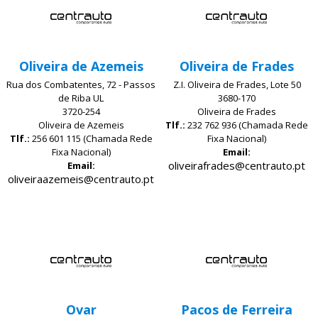
Oliveira de Azemeis
Oliveira de Frades
Rua dos Combatentes, 72 - Passos
Z.I. Oliveira de Frades, Lote 50
de Riba UL
3680-170
3720-254
Oliveira de Frades
Oliveira de Azemeis
Tlf.:
232 762 936 (Chamada Rede
Tlf.:
256 601 115 (Chamada Rede
Fixa Nacional)
Fixa Nacional)
Email:
oliveirafrades@centrauto.pt
Email:
oliveiraazemeis@centrauto.pt
Ovar
Pacos de Ferreira