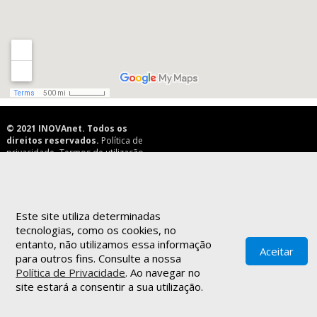
© 2021
INOVAnet
.
Todos os
direitos reservados
.
Política de
privacidade
.
Termos de utilização
.
Este site utiliza determinadas
tecnologias, como os cookies, no
entanto, não utilizamos essa informação
Aceitar
para outros fins. Consulte a nossa
Política de Privacidade
. Ao navegar no
site estará a consentir a sua utilização.
▲