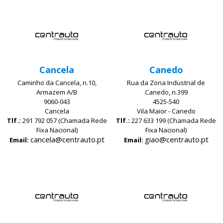
Cancela
Canedo
Caminho da Cancela, n.10,
Rua da Zona Industrial de
Armazem A/B
Canedo, n.399
9060-043
4525-540
Cancela
Vila Maior - Canedo
Tlf.:
291 792 057 (Chamada Rede
Tlf.:
227 633 199 (Chamada Rede
Fixa Nacional)
Fixa Nacional)
cancela@centrauto.pt
giao@centrauto.pt
Email:
Email: