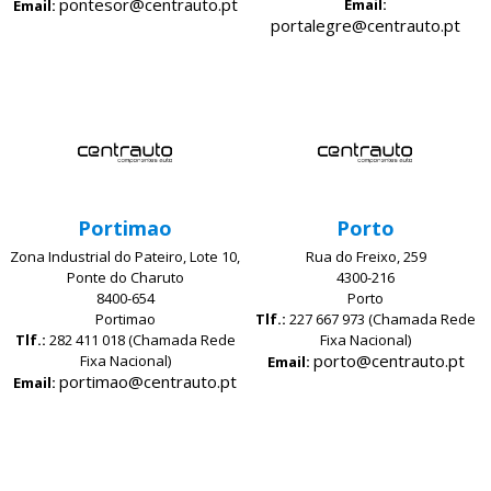
pontesor@centrauto.pt
Email:
Email:
portalegre@centrauto.pt
Portimao
Porto
Zona Industrial do Pateiro, Lote 10,
Rua do Freixo, 259
Ponte do Charuto
4300-216
8400-654
Porto
Portimao
Tlf.:
227 667 973 (Chamada Rede
Tlf.:
282 411 018 (Chamada Rede
Fixa Nacional)
porto@centrauto.pt
Fixa Nacional)
Email:
portimao@centrauto.pt
Email: