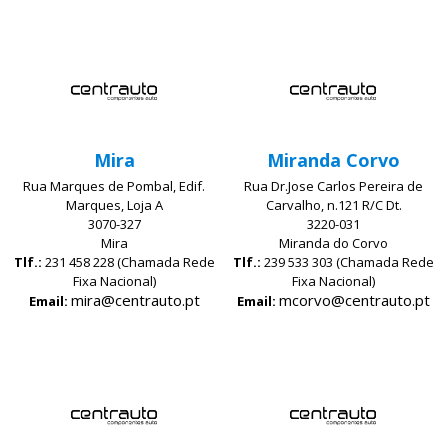
Mira
Miranda Corvo
Rua Marques de Pombal, Edif.
Rua Dr.Jose Carlos Pereira de
Marques, Loja A
Carvalho, n.121 R/C Dt.
3070-327
3220-031
Mira
Miranda do Corvo
Tlf.:
231 458 228 (Chamada Rede
Tlf.:
239 533 303 (Chamada Rede
Fixa Nacional)
Fixa Nacional)
mira@centrauto.pt
mcorvo@centrauto.pt
Email:
Email: