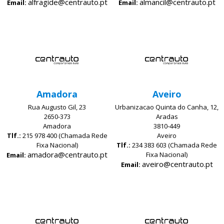
alfragide@centrauto.pt
almancil@centrauto.pt
Email:
Email:
Amadora
Aveiro
Rua Augusto Gil, 23
Urbanizacao Quinta do Canha, 12,
2650-373
Aradas
Amadora
3810-449
Tlf.:
215 978 400 (Chamada Rede
Aveiro
Fixa Nacional)
Tlf.:
234 383 603 (Chamada Rede
amadora@centrauto.pt
Fixa Nacional)
Email:
aveiro@centrauto.pt
Email: