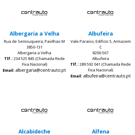
Albergaria a Velha
Albufeira
Rua de Semouqueira, Pavilhao M
Vale Paraiso, Edificio 5, Armazem
3850-131
C
Albergaria a Velha
8200-567
Tlf.:
234 525 845 (Chamada Rede
Albufeira
Fixa Nacional)
Tlf.:
289 592 041 (Chamada Rede
albergaria@centrauto.pt
Fixa Nacional)
Email:
albufeira@centrauto.pt
Email:
Alcabideche
Alfena