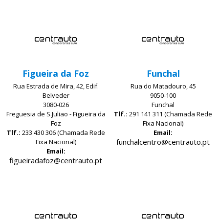
Figueira da Foz
Funchal
Rua Estrada de Mira, 42, Edif.
Rua do Matadouro, 45
Belveder
9050-100
3080-026
Funchal
Freguesia de S.Juliao - Figueira da
Tlf.:
291 141 311 (Chamada Rede
Foz
Fixa Nacional)
Tlf.:
233 430 306 (Chamada Rede
Email:
funchalcentro@centrauto.pt
Fixa Nacional)
Email:
figueiradafoz@centrauto.pt