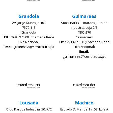
Grandola
Guimaraes
Av. Jorge Nunes, n.101
Stock Park Guimaraes, Rua da
7570-113
Industria, Loja 2/3
Grandola
4805-270
Tlf.:
269 097 500 (Chamada Rede
Guimaraes
Fixa Nacional)
Tlf.:
253 432 308 (Chamada Rede
grandola@centrauto.pt
Fixa Nacional)
Email:
Email:
guimaraes@centrauto.pt
Lousada
Machico
R. do Parque Industrial 50, R/C
Estrada D. Manuel I, n.53, Loja A