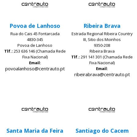
Povoa de Lanhoso
Ribeira Brava
Rua do Cais 45 Fontarcada
Estrada Regional Ribeira Country
4830-345
III, Sitio dos Moinhos
Povoa de Lanhoso
9350-208
Tlf.:
253 636 146 (Chamada Rede
Ribeira Brava
Fixa Nacional)
Tlf.:
291 141 301 (Chamada Rede
Email:
Fixa Nacional)
povoalanhoso@centrauto.pt
Email:
ribeirabrava@centrauto.pt
Santa Maria da Feira
Santiago do Cacem