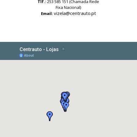
Tlf.:
253 585 151 (Chamada Rede
Fixa Nacional)
vizela@centrauto.pt
Email: