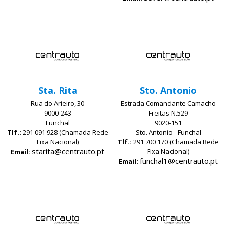
Sta. Rita
Sto. Antonio
Rua do Arieiro, 30
Estrada Comandante Camacho
9000-243
Freitas N.529
Funchal
9020-151
Tlf.:
291 091 928 (Chamada Rede
Sto. Antonio - Funchal
Fixa Nacional)
Tlf.:
291 700 170 (Chamada Rede
starita@centrauto.pt
Fixa Nacional)
Email:
funchal1@centrauto.pt
Email: