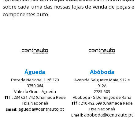
sobre cada uma das nossas lojas de venda de peças e
componentes auto.
Águeda
Abóboda
Estrada Nacional 1, Nº 370
Avenida Salgueiro Maia, 912 e
3750-064
912A
Vale do Grou - Agueda
2785-503
Tlf.:
234 621 742 (Chamada Rede
Aboboda - S.Domingos de Rana
Fixa Nacional)
Tlf.:
210 492 699 (Chamada Rede
agueda@centrauto.pt
Fixa Nacional)
Email:
aboboda@centrauto.pt
Email: