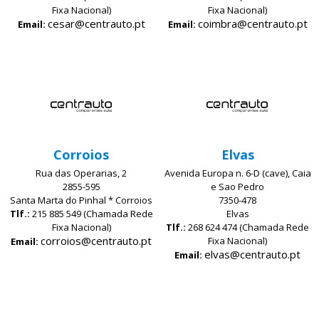
Fixa Nacional)
Fixa Nacional)
cesar@centrauto.pt
coimbra@centrauto.pt
Email:
Email:
Corroios
Elvas
Rua das Operarias, 2
Avenida Europa n. 6-D (cave), Caia
2855-595
e Sao Pedro
Santa Marta do Pinhal * Corroios
7350-478
Tlf.:
215 885 549 (Chamada Rede
Elvas
Fixa Nacional)
Tlf.:
268 624 474 (Chamada Rede
corroios@centrauto.pt
Fixa Nacional)
Email:
elvas@centrauto.pt
Email: