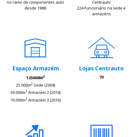
no ramo de componentes auto
Centrauto
desde 1988.
224 Funcionário na sede e
armazéns
Espaço Armazém
Lojas Centrauto
2
73
125000M
2
25.000m
Sede (2004)
2
30.000m
Armazém 2 (2014)
2
70.000m
Armazém 3 (2016)