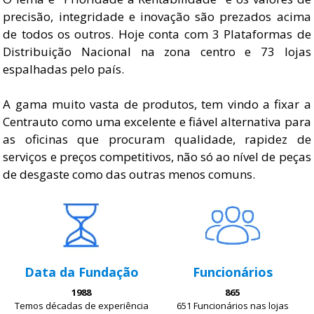
precisão, integridade e inovação são prezados acima
de todos os outros. Hoje conta com 3 Plataformas de
Distribuição Nacional na zona centro e 73 lojas
espalhadas pelo país.
A gama muito vasta de produtos, tem vindo a fixar a
Centrauto como uma excelente e fiável alternativa para
as oficinas que procuram qualidade, rapidez de
serviços e preços competitivos, não só ao nível de peças
de desgaste como das outras menos comuns.
Data da Fundação
Funcionários
1988
865
Temos décadas de experiência
651 Funcionários nas lojas