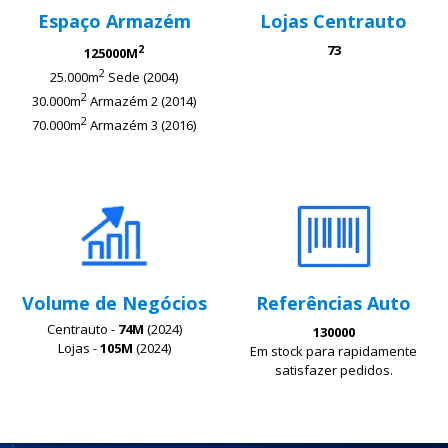
Espaço Armazém
Lojas Centrauto
2
73
125000M
2
25.000m
Sede (2004)
2
30.000m
Armazém 2 (2014)
2
70.000m
Armazém 3 (2016)
Volume de Negócios
Referências Auto
Centrauto -
74M
(2024)
130000
Lojas -
105M
(2024)
Em stock para rapidamente
satisfazer pedidos.