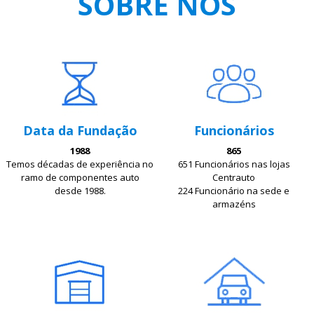
SOBRE NÓS
Data da Fundação
Funcionários
1988
865
Temos décadas de experiência no
651 Funcionários nas lojas
ramo de componentes auto
Centrauto
desde 1988.
224 Funcionário na sede e
armazéns