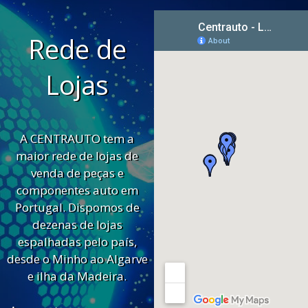
Rede de
Lojas
A CENTRAUTO tem a
maior rede de lojas de
venda de peças e
componentes auto em
Portugal. Dispomos de
dezenas de lojas
espalhadas pelo país,
desde o Minho ao Algarve
e ilha da Madeira.